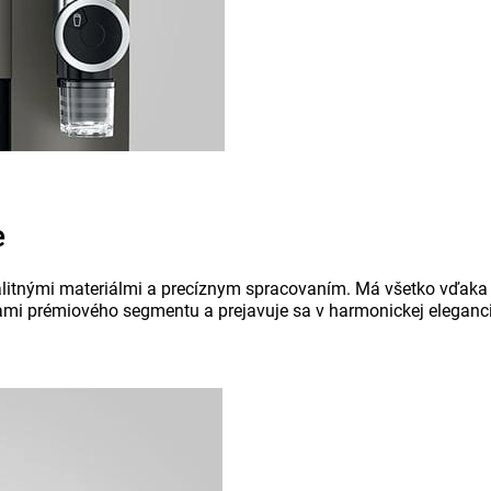
e
litnými materiálmi a precíznym spracovaním. Má všetko vďaka 
mi prémiového segmentu a prejavuje sa v harmonickej elegancii. 