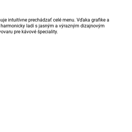
je intuitívne prechádzať celé menu. Vďaka grafike a
ne harmonicky ladí s jasným a výrazným dizajnovým
varu pre kávové špeciality.