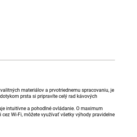
valitných materiálov a prvotriednemu spracovaniu, je
otykom prsta si pripravíte celý rad kávových
e intuitívne a pohodlné ovládanie. O maximum
eti cez Wi-Fi, môžete využívať všetky výhody pravidelne