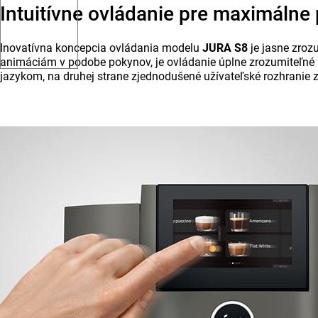
Intuitívne ovládanie pre maximálne
Inovatívna koncepcia ovládania modelu
JURA S8
je jasne zroz
animáciám v podobe pokynov, je ovládanie úplne zrozumiteľné a
jazykom, na druhej strane zjednodušené užívateľské rozhranie 