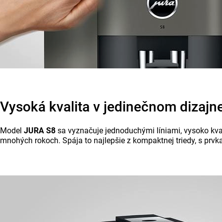
Vysoká kvalita v jedinečnom dizajn
Model
JURA S8
sa vyznačuje jednoduchými líniami, vysoko kva
mnohých rokoch. Spája to najlepšie z kompaktnej triedy, s prvka