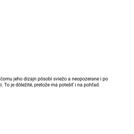
čomu jeho dizajn pôsobí sviežo a neopozerane i po
To je dôležité, pretože má potešiť i na pohľad.