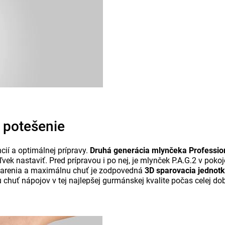
e potešenie
cií a optimálnej prípravy.
Druhá generácia mlynčeka Profession
vek nastaviť. Pred prípravou i po nej, je mlynček P.A.G.2 v pok
sparenia a maximálnu chuť je zodpovedná
3D sparovacia jednot
chuť nápojov v tej najlepšej gurmánskej kvalite počas celej doby