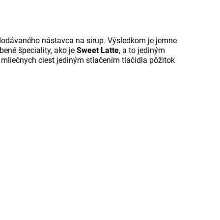
 dodávaného nástavca na sirup. Výsledkom je jemne
ené špeciality, ako je
Sweet Latte
, a to jediným
mliečnych ciest jediným stlačením tlačidla pôžitok