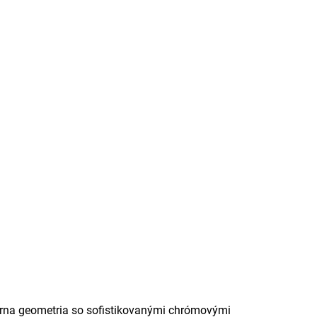
árna geometria so sofistikovanými chrómovými