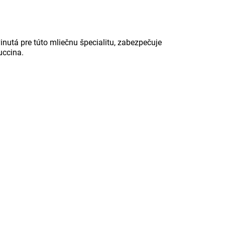
nutá pre túto mliečnu špecialitu, zabezpečuje
uccina.