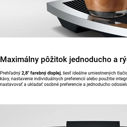
Maximálny pôžitok jednoducho a rý
Prehľadný
2,8" farebný displej
, šesť ideálne umiestnených tlač
kávy, nastavenie individuálnych preferencií alebo použitie integ
nastavovať a ukladať osobné preferencie a jednoducho odosiel