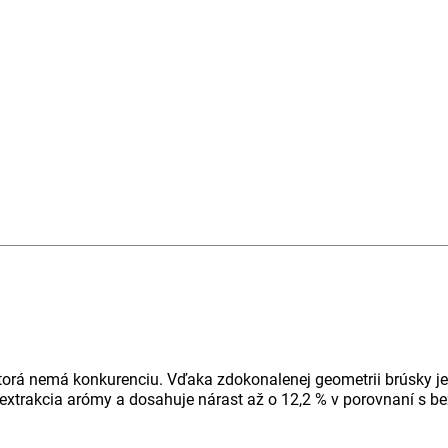
orá nemá konkurenciu. Vďaka zdokonalenej geometrii brúsky je k
 extrakcia arómy a dosahuje nárast až o 12,2 % v porovnaní s b