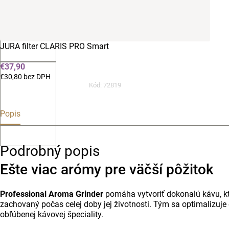
JURA filter CLARIS PRO Smart
€37,90
€30,80 bez DPH
Kód:
72819
Popis
Podrobný popis
Ešte viac arómy pre väčší pôžitok
Professional Aroma Grinder
pomáha vytvoriť dokonalú kávu, kt
zachovaný počas celej doby jej životnosti. Tým sa optimalizuje
obľúbenej kávovej špeciality.