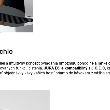
chlo
idiel a intuitívny koncept ovládania umožňujú pohodlné a ľahké
rovaných funkcií čistenia.
JURA E6 je kompatibilný s J.O.E.®
, 
ať objednávky kávy vašich hostí priamo do kávovaru z vášho s