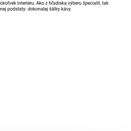
vek interiéru. Ako z hľadiska výberu špecialít, tak
ej podstaty: dokonalej šálky kávy.