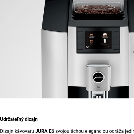
Udržateľný dizajn
Dizajn kávovaru
JURA E6
svojou tichou eleganciou odráža jed