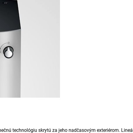
inečnú technológiu skrytú za jeho nadčasovým exteriérom. Line