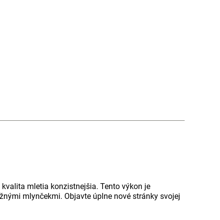
valita mletia konzistnejšia. Tento výkon je
ežnými mlynčekmi. Objavte úplne nové stránky svojej