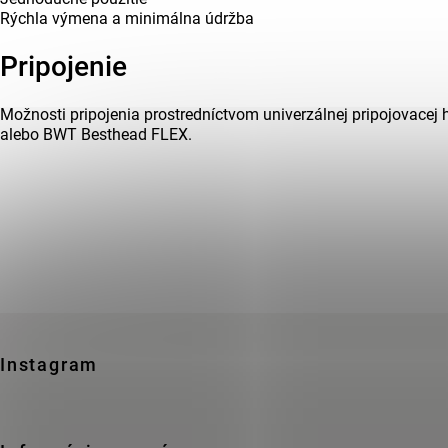
Rýchla výmena a minimálna údržba
Pripojenie
Možnosti pripojenia prostredníctvom univerzálnej pripojovacej
alebo BWT Besthead FLEX.
Zápätie
Instagram