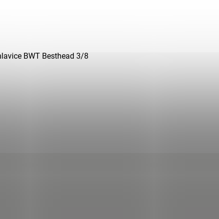
 hlavice BWT Besthead 3/8