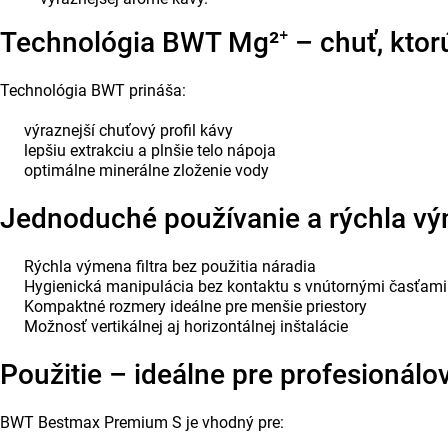
Technológia BWT Mg²⁺ – chuť, ktorú 
Technológia BWT prináša:
výraznejší chuťový profil kávy
lepšiu extrakciu a plnšie telo nápoja
optimálne minerálne zloženie vody
Jednoduché používanie a rýchla v
Rýchla výmena filtra bez použitia náradia
Hygienická manipulácia bez kontaktu s vnútornými časťami
Kompaktné rozmery ideálne pre menšie priestory
Možnosť vertikálnej aj horizontálnej inštalácie
Použitie – ideálne pre profesionálo
BWT Bestmax Premium S je vhodný pre: