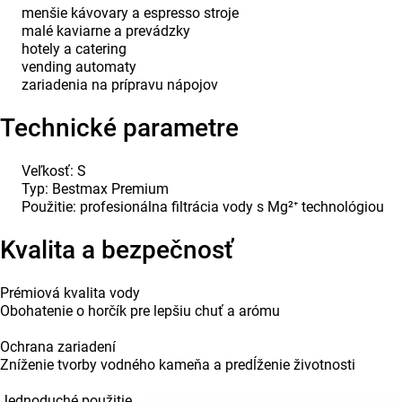
menšie kávovary a espresso stroje
malé kaviarne a prevádzky
hotely a catering
vending automaty
zariadenia na prípravu nápojov
Technické parametre
Veľkosť: S
Typ: Bestmax Premium
Použitie: profesionálna filtrácia vody s Mg²⁺ technológiou
Kvalita a bezpečnosť
Prémiová kvalita vody
Obohatenie o horčík pre lepšiu chuť a arómu
Ochrana zariadení
Zníženie tvorby vodného kameňa a predĺženie životnosti
Jednoduché použitie