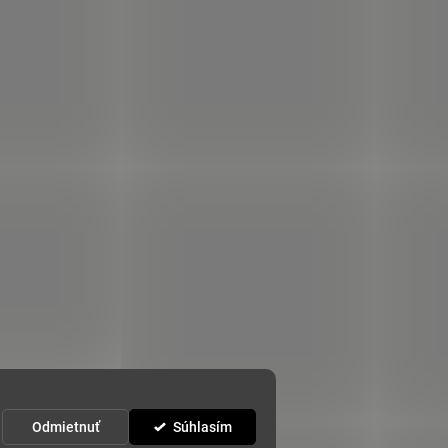
Odmietnuť
Súhlasím