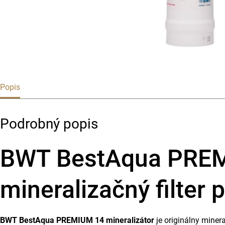
Popis
Podrobný popis
BWT BestAqua PREMIU
mineralizačný filte
BWT BestAqua PREMIUM 14 mineralizátor
je originálny minera