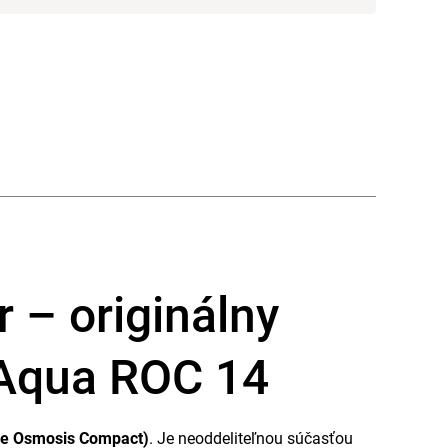
– originálny
tAqua ROC 14
e Osmosis Compact)
. Je neoddeliteľnou súčasťou