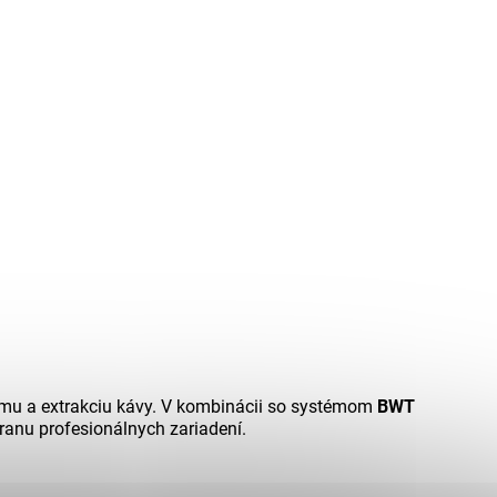
ómu a extrakciu kávy. V kombinácii so systémom
BWT
ranu profesionálnych zariadení.