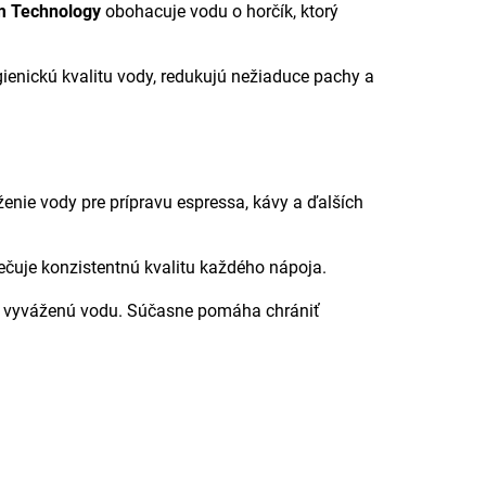
 Technology
obohacuje vodu o horčík, ktorý
gienickú kvalitu vody, redukujú nežiaduce pachy a
nie vody pre prípravu espressa, kávy a ďalších
ečuje konzistentnú kvalitu každého nápoja.
vo vyváženú vodu. Súčasne pomáha chrániť