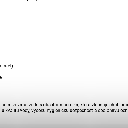
mpact)
e
eralizovanú vodu s obsahom horčíka, ktorá zlepšuje chuť, ar
lu kvalitu vody, vysokú hygienickú bezpečnosť a spoľahlivú och