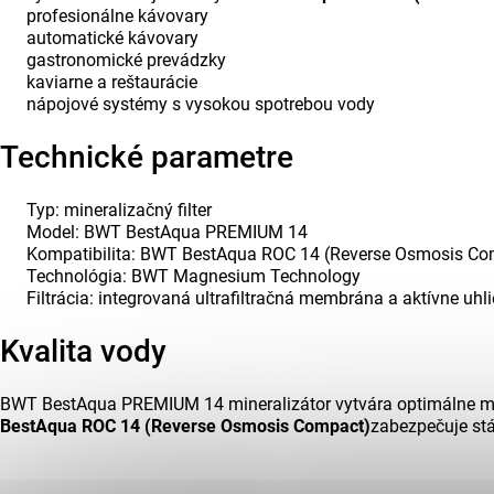
profesionálne kávovary
automatické kávovary
gastronomické prevádzky
kaviarne a reštaurácie
nápojové systémy s vysokou spotrebou vody
Technické parametre
Typ: mineralizačný filter
Model: BWT BestAqua PREMIUM 14
Kompatibilita: BWT BestAqua ROC 14 (Reverse Osmosis Co
Technológia: BWT Magnesium Technology
Filtrácia: integrovaná ultrafiltračná membrána a aktívne uhli
Kvalita vody
BWT BestAqua PREMIUM 14 mineralizátor vytvára optimálne min
BestAqua ROC 14 (Reverse Osmosis Compact)
zabezpečuje stá