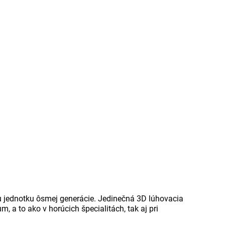
u jednotku ôsmej generácie. Jedinečná 3D lúhovacia
a to ako v horúcich špecialitách, tak aj pri