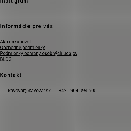
Zápätie
Instagram
Informácie pre vás
Ako nakupovať
Obchodné podmienky
Podmienky ochrany osobných údajov
BLOG
Kontakt
kavovar
@
kavovar.sk
+421 904 094 500